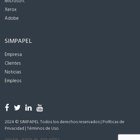
Microsoft
Xerox
Adobe
SIMPAPEL
Empresa
Clientes
Noticias
Empleos
2024 © SIMPAPEL Todos los derechos reservados |
Políticas de
Privacidad
|
Términos de Uso