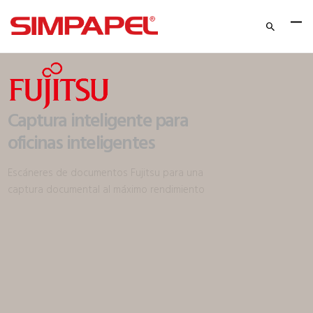
Captura inteligente para
oficinas inteligentes
Escáneres de documentos Fujitsu para una
captura documental al máximo rendimiento
MÁS INFORMACIÓN