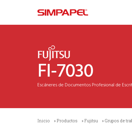
FI-7030
Inicio
»
Productos
»
Fujitsu
»
Grupos de tra