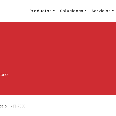
Productos
Soluciones
Servicios
bajo
»
FI-7030