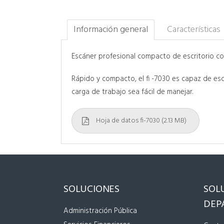
Información general
Características
Escáner profesional compacto de escritorio co
Rápido y compacto, el fi -7030 es capaz de e
carga de trabajo sea fácil de manejar.
Hoja de datos fi-7030 (2.13 MB)
SOLUCIONES
SOL
DEP
Administración Pública