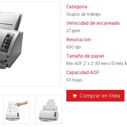
Categoria
Grupos de trabajo
Velocidad de escaneado
27 ppm
Resolucion
600 dpi
Tamaño de papel
Min ADF 2” x 2” (51 mm x 51 mm). 
Capacidad ADF
50 hojas
Comprar en línea