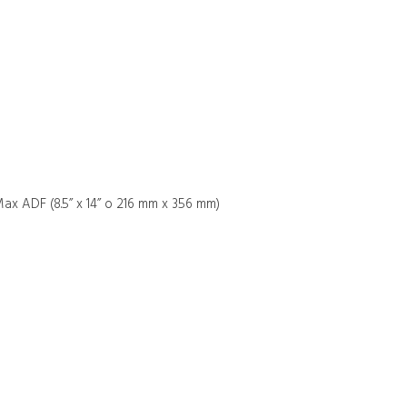
Max ADF (8.5” x 14” o 216 mm x 356 mm)