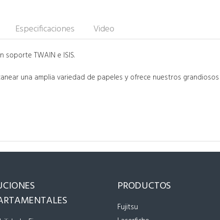
Especificaciones
Video
n soporte TWAIN e ISIS.
scanear una amplia variedad de papeles y ofrece nuestros grandiosos
UCIONES
PRODUCTOS
ARTAMENTALES
Fujitsu