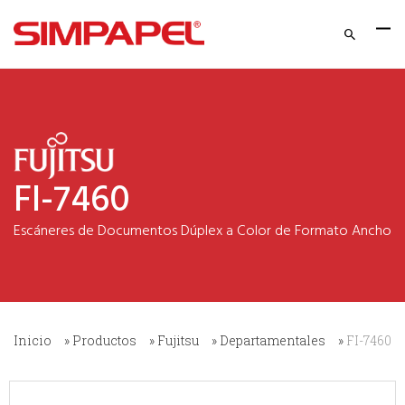
FI-7460
Inicio
»
Productos
»
Fujitsu
»
Departamentales
»
FI-7460