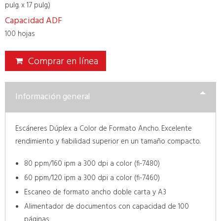
pulg. x 17 pulg.)
Capacidad ADF
100 hojas
Comprar en línea
Información general
Escáneres Dúplex a Color de Formato Ancho. Excelente
rendimiento y fiabilidad superior en un tamaño compacto.
80 ppm/160 ipm a 300 dpi a color (fi-7480)
60 ppm/120 ipm a 300 dpi a color (fi-7460)
Escaneo de formato ancho doble carta y A3
Alimentador de documentos con capacidad de 100
páginas