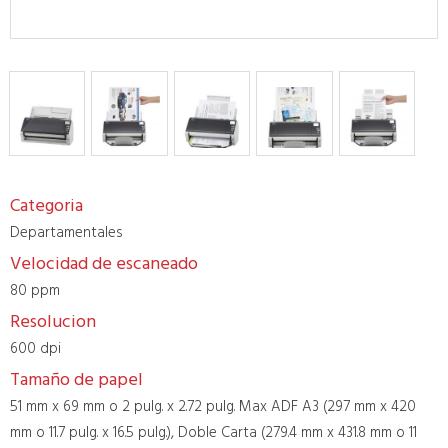
Categoria
Departamentales
Velocidad de escaneado
80 ppm
Resolucion
600 dpi
Tamaño de papel
51 mm x 69 mm o 2 pulg. x 2.72 pulg. Max ADF A3 (297 mm x 420
mm o 11.7 pulg. x 16.5 pulg.), Doble Carta (279.4 mm x 431.8 mm o 11